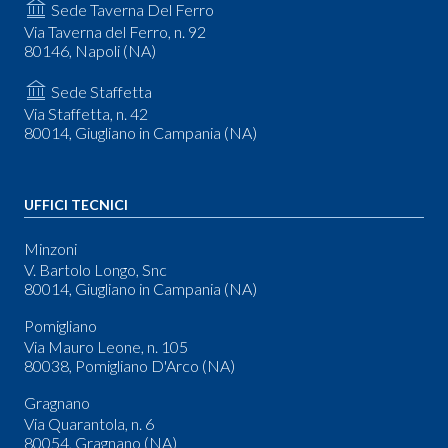
Sede Taverna Del Ferro
Via Taverna del Ferro, n. 92
80146, Napoli (NA)
Sede Staffetta
Via Staffetta, n. 42
80014, Giugliano in Campania (NA)
UFFICI TECNICI
Minzoni
V. Bartolo Longo, Snc
80014, Giugliano in Campania (NA)
Pomigliano
Via Mauro Leone, n. 105
80038, Pomigliano D'Arco (NA)
Gragnano
Via Quarantola, n. 6
80054, Gragnano (NA)