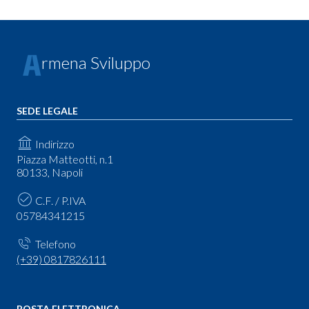
rmena Sviluppo
SEDE LEGALE
Indirizzo
Piazza Matteotti, n.1
80133, Napoli
C.F. / P.IVA
05784341215
Telefono
(+39) 0817826111
POSTA ELETTRONICA