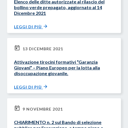
Elenco delle ditte autorizzate al rilascio del
bollino verde prepagato, aggiornato al 14
Dicembre 2021
LEGGI DI PIÙ
13 DICEMBRE 2021
Attivazione tirocini formativi “Garanzia
Giovani” – Piano Europeo per la lotta alla
disoccupazione giovanile.
LEGGI DI PIÙ
9 NOVEMBRE 2021
CHIARIMENTO n. 2 sul Bando di selezione
pubblica per l’assunzione, a tempo pieno e