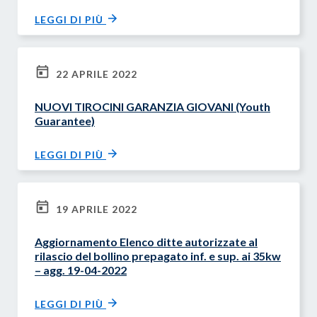
LEGGI DI PIÙ
22 APRILE 2022
NUOVI TIROCINI GARANZIA GIOVANI (Youth
Guarantee)
LEGGI DI PIÙ
19 APRILE 2022
Aggiornamento Elenco ditte autorizzate al
rilascio del bollino prepagato inf. e sup. ai 35kw
– agg. 19-04-2022
LEGGI DI PIÙ