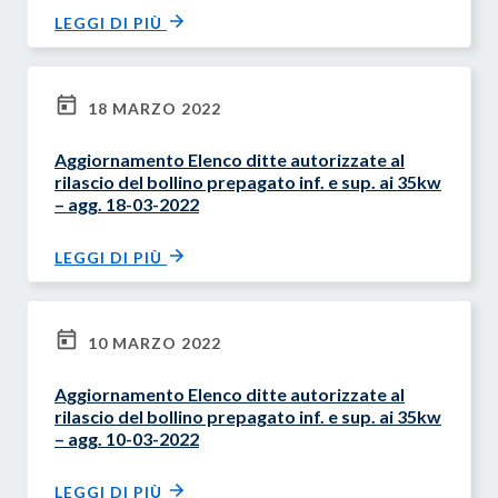
LEGGI DI PIÙ
18 MARZO 2022
Aggiornamento Elenco ditte autorizzate al
rilascio del bollino prepagato inf. e sup. ai 35kw
– agg. 18-03-2022
LEGGI DI PIÙ
10 MARZO 2022
Aggiornamento Elenco ditte autorizzate al
rilascio del bollino prepagato inf. e sup. ai 35kw
– agg. 10-03-2022
LEGGI DI PIÙ