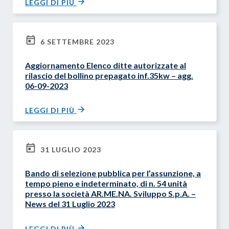
LEGGI DI PIÙ
6 SETTEMBRE 2023
Aggiornamento Elenco ditte autorizzate al
rilascio del bollino prepagato inf.35kw – agg.
06-09-2023
LEGGI DI PIÙ
31 LUGLIO 2023
Bando di selezione pubblica per l’assunzione, a
tempo pieno e indeterminato, di n. 54 unità
presso la società AR.ME.NA. Sviluppo S.p.A. –
News del 31 Luglio 2023
LEGGI DI PIÙ