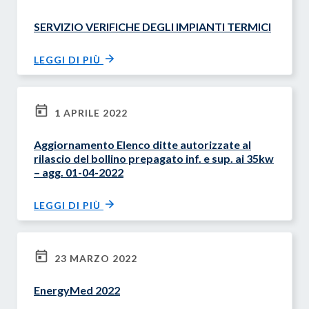
SERVIZIO VERIFICHE DEGLI IMPIANTI TERMICI
LEGGI DI PIÙ
1 APRILE 2022
Aggiornamento Elenco ditte autorizzate al
rilascio del bollino prepagato inf. e sup. ai 35kw
– agg. 01-04-2022
LEGGI DI PIÙ
23 MARZO 2022
EnergyMed 2022