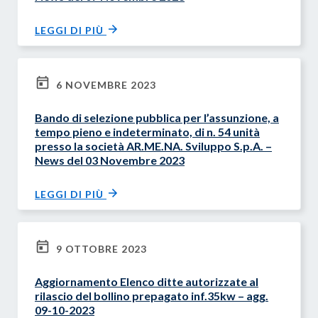
LEGGI DI PIÙ
6 NOVEMBRE 2023
Bando di selezione pubblica per l’assunzione, a
tempo pieno e indeterminato, di n. 54 unità
presso la società AR.ME.NA. Sviluppo S.p.A. –
News del 03 Novembre 2023
LEGGI DI PIÙ
9 OTTOBRE 2023
Aggiornamento Elenco ditte autorizzate al
rilascio del bollino prepagato inf.35kw – agg.
09-10-2023