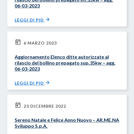
06-03-2023
LEGGI DI PIÙ
6 MARZO 2023
Aggiornamento Elenco ditte autorizzate al
rilascio del bollino prepagato sup.35kw – agg.
06-03-2023
LEGGI DI PIÙ
23 DICEMBRE 2022
Sereno Natale e Felice Anno Nuovo – AR.ME.NA
Sviluppo S.p.A.