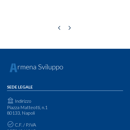
Pagina precedente
Pagina successiva
rmena Sviluppo
SEDE LEGALE
Indirizzo
Piazza Matteotti, n.1
80133, Napoli
C.F. / P.IVA