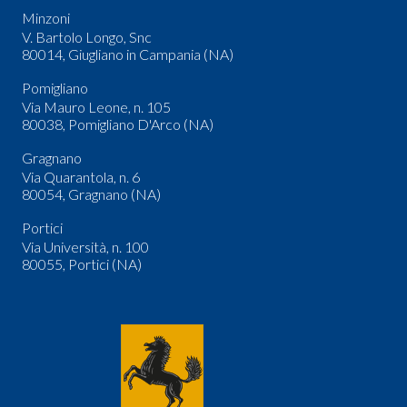
Minzoni
V. Bartolo Longo, Snc
80014, Giugliano in Campania (NA)
Pomigliano
Via Mauro Leone, n. 105
80038, Pomigliano D'Arco (NA)
Gragnano
Via Quarantola, n. 6
80054, Gragnano (NA)
Portici
Via Università, n. 100
80055, Portici (NA)