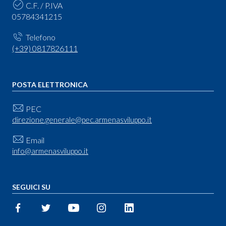
C.F. / P.IVA
05784341215
Telefono
(+39) 0817826111
POSTA ELETTRONICA
PEC
direzione.generale@pec.armenasviluppo.it
Email
info@armenasviluppo.it
SEGUICI SU